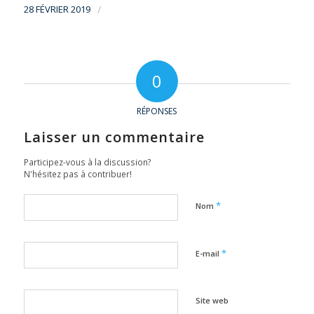
28 FÉVRIER 2019
/
0
RÉPONSES
Laisser un commentaire
Participez-vous à la discussion?
N'hésitez pas à contribuer!
*
Nom
*
E-mail
Site web